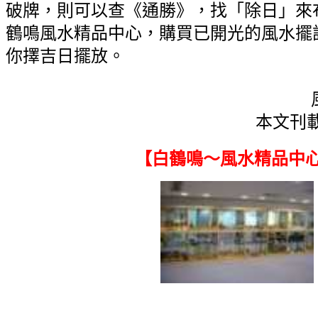
破牌，則可以查《通勝》，找「除日」來
鶴鳴風水精品中心，購買已開光的風水擺
你擇吉日擺放。
本文刊載日期
【白鶴鳴〜風水精品中