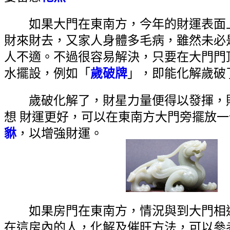
如果大門在東南方，今年的財運表面
財來財去，又家人身體多毛病，雖然未必
人不適。不過很容易解決，只要在大門門
水擺設，例如「
歲破牌
」，即能化解歲破
歲破化解了，財星力量便得以發揮，
想 財運更好，可以在東南方大門旁擺放一
貅
，以增強財運。
如果房門在東南方，情況與到大門相
在這房內的人，化解及催旺方法，可以參