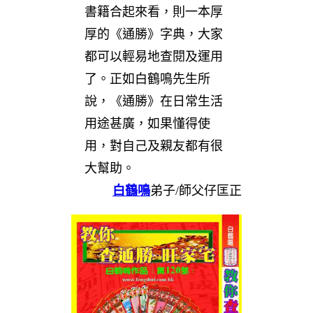
書籍合起來看，則一本厚
厚的《通勝》字典，大家
都可以輕易地查閱及運用
了。正如白鶴鳴先生所
說，《通勝》在日常生活
用途甚廣，如果懂得使
用，對自己及親友都有很
大幫助。
白鶴鳴
弟子/師父仔匡正