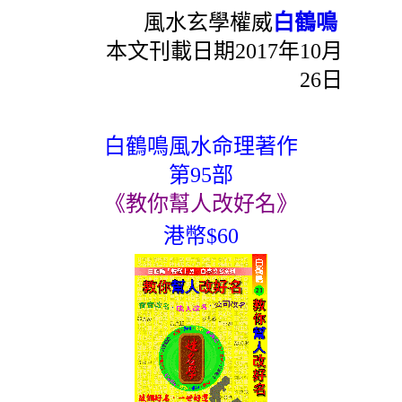
風水玄學權威
白鶴鳴
本文刊載日期2017年10月
26日
白鶴鳴風水命理著作
第95部
《教你幫人改好名》
港幣$60