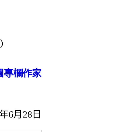
部)
圓專欄作家
年6月28日