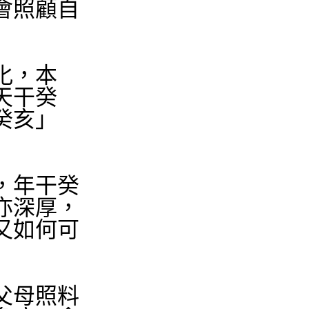
會照顧自
化，本
天干癸
癸亥」
，年干癸
亦深厚，
又如何可
父母照料