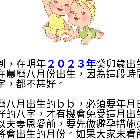
到，在明年
２０２３年
癸卯歲出
在農曆八月份出生，因為這段時
字，都不甚好。
年農曆八月出生的ｂｂ，必須要年月
好的八字，才有機會免受這月出
以夫妻恩愛前，要先做避孕措施
將會出生的月份。如果大家未看