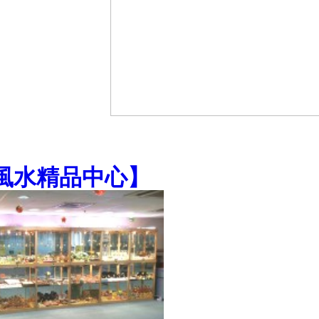
風水精品中心
】