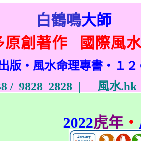
白鶴鳴
大師
多原創著作
國際風
出版‧風水命理專書‧１２
838 / 9828 2828 | 風水.hk 
2022
虎年
‧