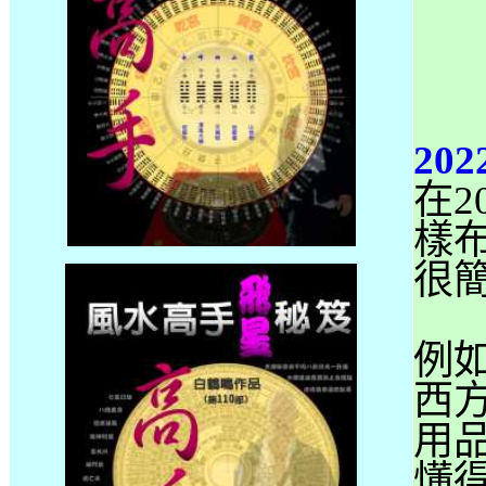
20
在2
樣
很
例
西
用
懂得