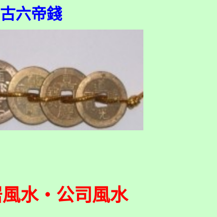
古六帝錢
居風水‧公司風水