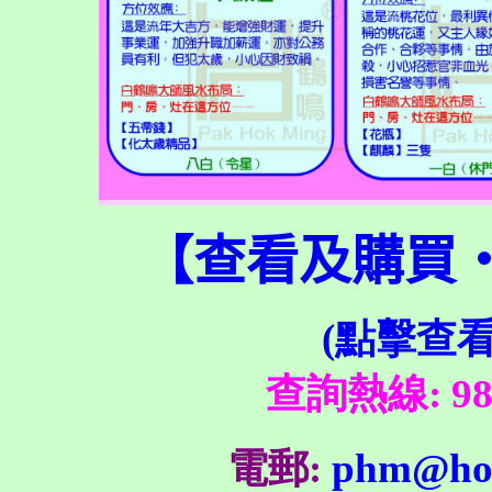
【查看及購買
(點擊查看
查詢熱線: 98 3
電郵:
phm@ho