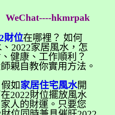
 WeChat----hkmrpak
22財位
在哪裡？ 如何
水、2022家居風水，怎
財、健康、工作順利？
大師親自教你實用方法。
，假如
家居住宅風水
開
2022財位擺放風水
和家人的財運。只要您
財位同時兼具催旺2022