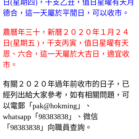
日(星期四)，干支乙丑，值日星曜有天月
德合，這一天屬於平閒日，可以收市。
農曆年三十，新曆２０２０年１月２４
日(星期五 )，干支丙寅，值日星曜有天
恩、六合，這一天屬於大吉日，適宜收
市。
有關２０２０年過年前收市的日子，已
經列出給大家參考，如有相關問題，可
以電郵「pak@hokming」、
whatsapp「98383838」、微信
「98383838」向職員查詢。