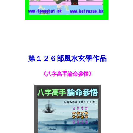
第１２６部風水玄學作品
《八字高手論命參悟》