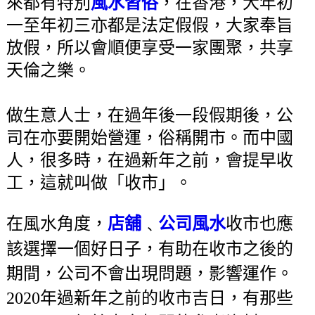
來都有特別
風水習俗
，在香港，大年初
一至年初三亦都是法定假假，大家奉旨
放假，所以會順便享受一家團聚，共享
天倫之樂。
做生意人士，在過年後一段假期後，公
司在亦要開始營運，俗稱開市。而中國
人，很多時，在過新年之前，會提早收
工，這就叫做「收市」。
在風水角度，
店舖
﹑
公司風水
收市也應
該選擇一個好日子，有助在收市之後的
期間，公司不會出現問題，影響運作。
2020年過新年之前的收市吉日，有那些