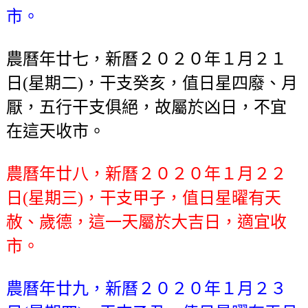
市。
農曆年廿七，新曆２０２０年１月２１
日(星期二)，干支癸亥，值日星四廢、月
厭，五行干支俱絕，故屬於凶日，不宜
在這天收市。
農曆年廿八，新曆２０２０年１月２２
日(星期三)，干支甲子，值日星曜有天
赦、歲德，這一天屬於大吉日，適宜收
市。
農曆年廿九，新曆２０２０年１月２３