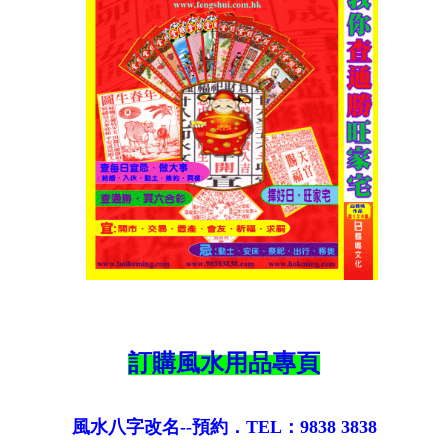
訂購風水用品專頁
風水八字改名--預約．TEL：9838 3838