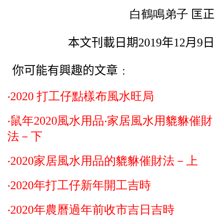
白鶴鳴弟子
匡正
本文刊載日期2019年12月9日
你可能有興趣的文章﹕
‧2020 打工仔點樣布風水旺局
‧鼠年2020風水用品‧家居風水用貔貅催財
法－下
‧2020家居風水用品的貔貅催財法－上
‧2020年打工仔新年開工吉時
‧2020年農曆過年前收市吉日吉時