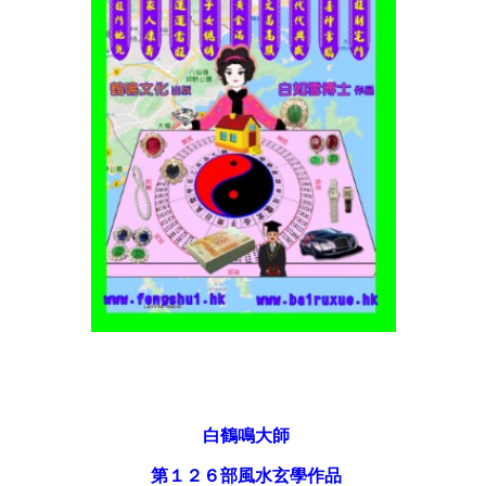
白鶴鳴大師
第１２６部風水玄學作品