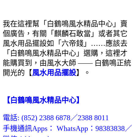
我在這裡幫「白鶴鳴風水精品中心」賣
個廣告，有關「麒麟石敢當」或者其它
風水用品擺設如「六帝錢」……應該去
「白鶴鳴風水精品中心」選購，這裡才
能購買到，由風水大師 —— 白鶴鳴正統
開光的【
風水用品擺設
】。
【白鶴鳴風水精品中心】
電話: (852) 2388 6878／2388 8011
手機通訊Apps： WhatsApp：98383838／