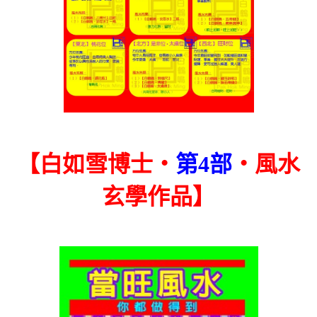
【白如雪博士‧
第4部
‧風水
玄學作品】