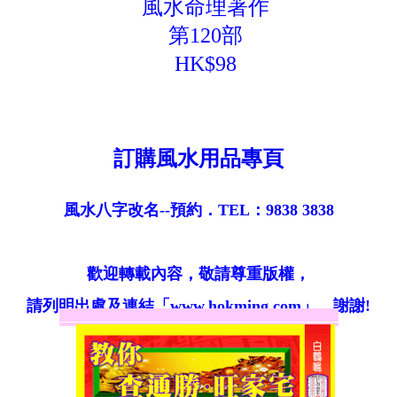
風水命理著作
第120部
HK$98
訂購風水用品專頁
風水八字改名--預約．TEL：9838 3838
歡迎轉載內容，敬請尊重版權，
請列明出處及連結「www.hokming.com」，謝謝!