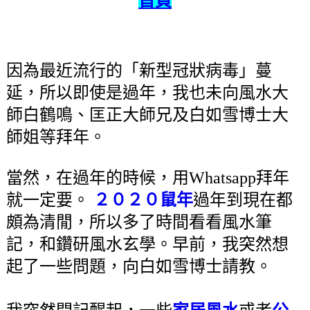
首頁
因為最近流行的「新型冠狀病毒」蔓
延，所以即使是過年，我也未向風水大
師白鶴鳴、匡正大師兄及白如雪博士大
師姐等拜年。
當然，在過年的時候，用Whatsapp拜年
就一定要。
２０２０鼠年
過年到現在都
頗為清閒，所以多了時間看看風水筆
記，和鑽研風水玄學。早前，我突然想
起了一些問題，向白如雪博士請教。