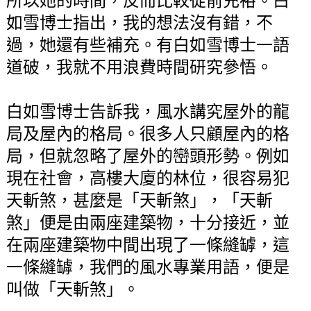
所以她的時間，反而比較從前充裕。白
如雪博士指出，我的想法沒有錯，不
過，她還有些補充。有白如雪博士一語
道破，我就不用浪費時間研究參悟。
白如雪博士告訴我，風水講究屋外的龍
局及屋內的格局。很多人只顧屋內的格
局，但就忽略了屋外的巒頭形勢。例如
現在社會，高樓大廈的林位，很容易犯
天斬煞，甚麼是「天斬煞」，「天斬
煞」便是由兩座建築物，十分接近，並
在兩座建築物中間出現了一條縫罅，這
一條縫罅，我們的風水專業用語，便是
叫做「天斬煞」。