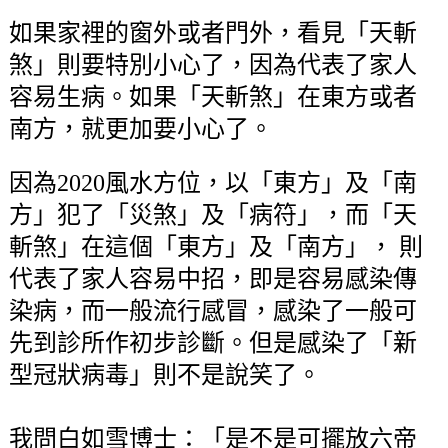
如果家裡的窗外或者門外，看見「天斬
煞」則要特別小心了，因為代表了家人
容易生病。如果「天斬煞」在東方或者
南方，就更加要小心了。
因為2020風水方位，以「東方」及「南
方」犯了「災煞」及「病符」，而「天
斬煞」在這個「東方」及「南方」， 則
代表了家人容易中招，即是容易感染傳
染病，而一般流行感冒，感染了一般可
先到診所作初步診斷。但是感染了「新
型冠狀病毒」則不是說笑了。
我問白如雪博士：「是不是可擺放六帝