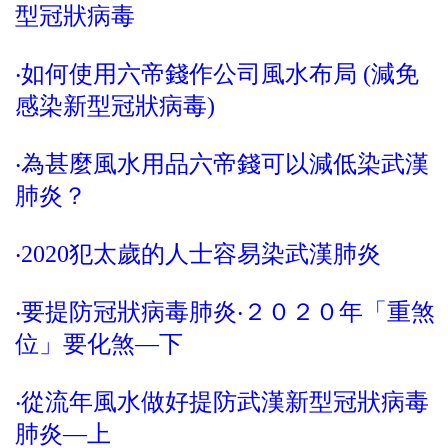
型冠狀病毒
‧如何使用六帝錢作公司風水布局 (減免
感染新型冠狀病毒)
‧為甚麼風水用品六帝錢可以減低染武漢
肺炎？
‧2020犯太歲的人士容易染武漢肺炎
‧要提防冠狀病毒肺炎‧２０２０年「重煞
位」要化煞—下
‧從流年風水做好提防武漢新型冠狀病毒
肺炎—上