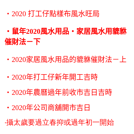
‧2020 打工仔點樣布風水旺局
‧鼠年2020風水用品‧家居風水用貔貅
催財法－下
‧2020家居風水用品的貔貅催財法－上
‧2020年打工仔新年開工吉時
‧2020年農曆過年前收市吉日吉時
‧2020年公司商舖開市吉日
‧攝太歲要過立春抑或過年初一開始