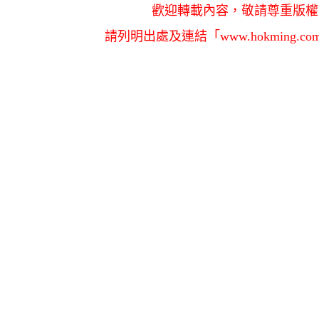
歡迎轉載內容，敬請尊重版權
請列明出處及連結「www.hokming.c