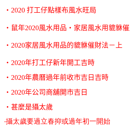
‧2020 打工仔點樣布風水旺局
‧鼠年2020風水用品‧家居風水用貔貅
‧2020家居風水用品的貔貅催財法－上
‧2020年打工仔新年開工吉時
‧2020年農曆過年前收市吉日吉時
‧2020年公司商舖開市吉日
‧
甚麼是攝太歲
‧攝太歲要過立春抑或過年初一開始