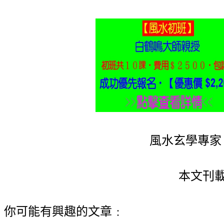
風水玄學專家 (
本文刊載
你可能有興趣的文章﹕