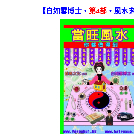
【白如雪博士‧
第4部
‧風水