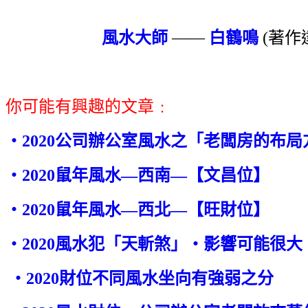
風水大師
——
白鶴鳴
(著作達
你可能有興趣的文章﹕
‧2020公司辦公室風水之「老闆房的布局
‧2020鼠年風水—西南—【文昌位】
‧2020鼠年風水—西北—【旺財位】
‧2020風水犯「天斬煞」‧影響可能很大
‧2020財位不同風水坐向有強弱之分