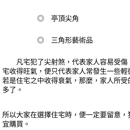
◎ 亭頂尖角
◎ 三角形藝術品
凡宅犯了尖射煞，代表家人容易受傷
宅收得旺氣，便只代表家人常發生一些輕
若是住宅之中收得衰氣，那麼，家人所受
多了。
所以大家在選擇住宅時，便一定要留意，
宜購買。