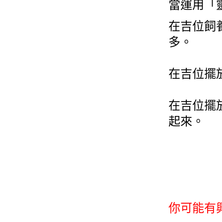
當運用「
在吉位飼
多。
在吉位擺
在吉位擺
起來。
你可能有