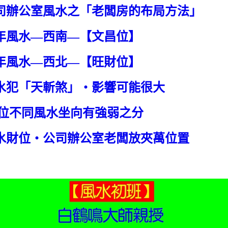
0公司辦公室風水之「老闆房的布局方法」
鼠年風水—西南—【文昌位】
鼠年風水—西北—【旺財位】
風水犯「天斬煞」‧影響可能很大
0財位不同風水坐向有強弱之分
0風水財位‧公司辦公室老闆放夾萬位置