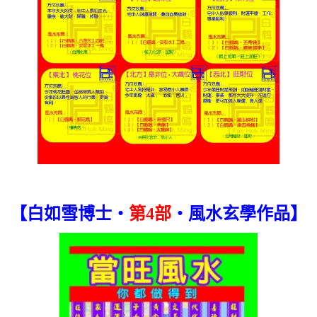
【白如雪博士‧
第4部
‧風水玄學作品】