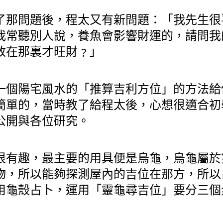
了那問題後，程太又有新問題：「我先生很
我常聽別人說，養魚會影響財運的，請問我
放在那裏才旺財﹖」
一個陽宅風水的「推算吉利方位」的方法給
簡單的，當時教了給程太後，心想很適合初
公開與各位研究。
很有趣，最主要的用具便是烏龜，烏龜屬於
物，所以能夠探測屋內的吉位在那方，所以
用龜殼占卜，運用「靈龜尋吉位」要分三個