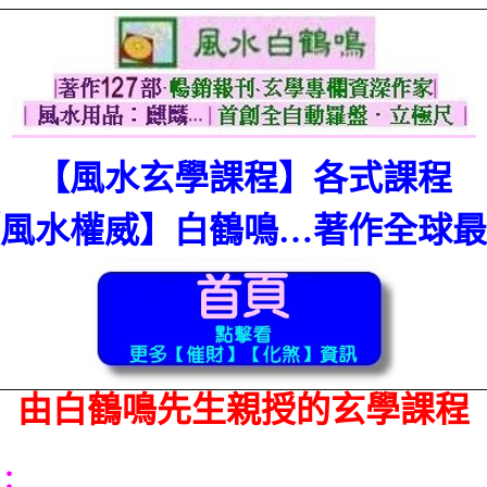
【風水玄學課程】各式課程
風水權威】白鶴鳴…著作全球最
由白鶴鳴先生親授的玄學課程
：