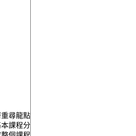
著重尋龍點
基本課程分
成整個課程