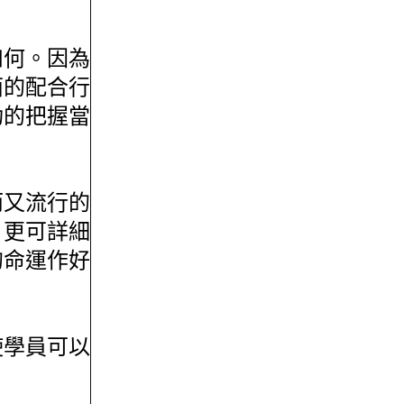
如何。因為
面的配合行
功的把握當
而又流行的
，更可詳細
的命運作好
使學員可以