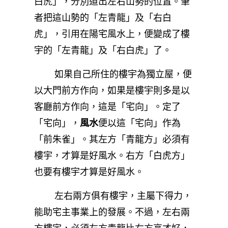
白虎」，分別道出左右山勢的位置。筆
者把這山勢的「左青龍」及「右白
虎」，引用在陽宅風水上，便變成了樓
宇的「左青龍」及「右白虎」了。
如果自己所住的樓宇為獨立屋，便
以大門前方作向，如果是樓宇則多是以
客廳前方作向，這是「宅向」。定了
「宅向」，
風水
便以這「宅向」作為
「前朱雀」。其左方「青龍方」必須有
樓宇，才算是好風水。右方「白虎方」
也要有樓宇才算是好風水。
左右兩方俱有樓宇，主屬下得力，
能助宅主事業上的發展。不過，左右兩