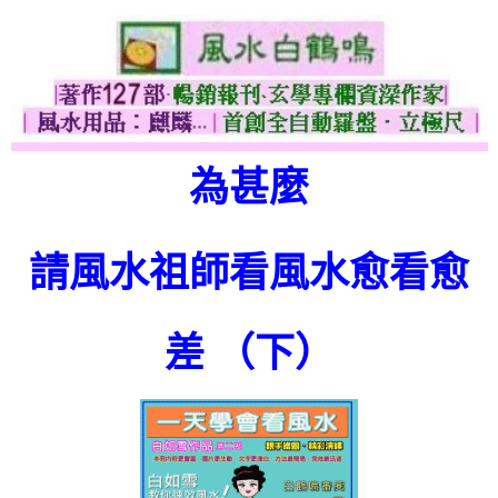
為甚麼
請風水祖師看風水愈看愈
差 （下）