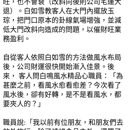
旺，也不會衰（改斜向後則公司宅運大
退）。白如雪教客人在大門內擺放玉
琮，把門口原本的卦線氣場增強，並減
低大門改斜向造成的問題，以催財旺業
務盈利。
自從客人依照白如雪的方法做風水布局
後，公司財運很快開始漸入佳景。後
來， 客人問白鳴風水精品心職員：「為
甚麼之前，看風水愈看愈差？今次看了
風水後，卻有好轉，是不是看風水，都
要夾人的？」
職員說:「我以前有位朋友，和朋友們去