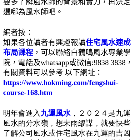
要多了解風水師的背景和實力，再決定
選哪為風水師吧。
編者按：
如果各位讀者有興趣報讀
住宅風水速成
布局課程
，可以聯絡白鶴鳴風水專業學
院，電話及whatsapp或微信:9838 3838，
有關資料可以參考 以下網址：
https://www.hokming.com/fengshui-
course-168.htm
明年會進入
九運風水
，２０２４是九運
風水的分水嶺，想未雨繆謀，就要快些
了解公司風水或住宅風水在九運的吉凶