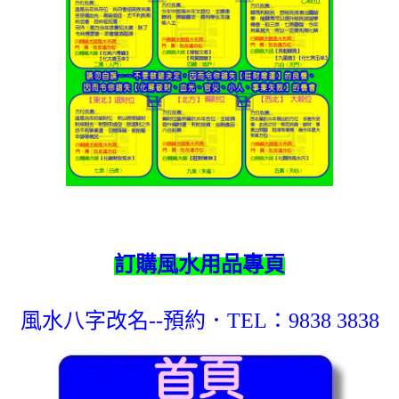
訂購風水用品專頁
風水八字改名--預約．TEL：9838 3838