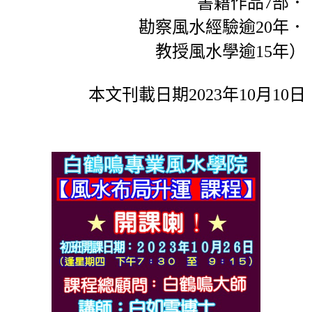
書籍作品7部．
勘察風水經驗逾20年．
教授風水學逾15年）
本文刊載日期2023年10月10日