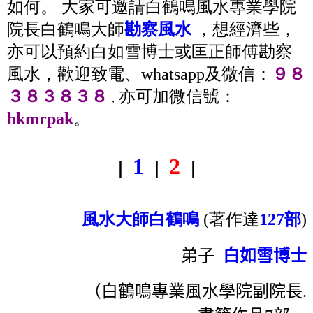
如何。 大家可邀請白鶴鳴風水專業學院
院長白鶴鳴大師
勘察風水
，想經濟些，
亦可以預約白如雪博士或匡正師傅勘察
風水，歡迎致電、whatsapp及微信：
９８
３８３８３８
亦可加微信號：
，
hkmrpak
。
1
2
｜
｜
｜
風水大師白鶴鳴
(著作達
127部
)
弟子
白如雪博士
（白鶴鳴專業風水學院副院長.