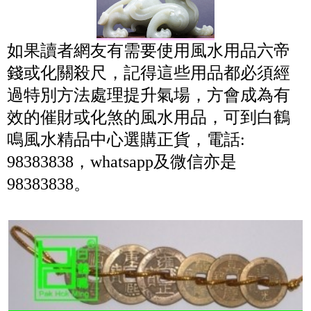
如果讀者網友有需要使用風水用品六帝
錢或化關殺尺，記得這些用品都必須經
過特別方法處理提升氣場，方會成為有
效的催財或化煞的風水用品，可到白鶴
鳴風水精品中心選購正貨，電話:
98383838，whatsapp及微信亦是
98383838。