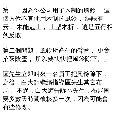
第一，因為你公司用了木制的風鈴， 這
個方位不宜使用木制的風鈴， 經訣有
云， 木能剋土， 土堅木折， 這是五行相
剋反敗。
第二個問題，風鈴所產生的聲音， 更會
招來陰靈， 所以要快快把風鈴除下。」
區先生立即叫來一名員工把風鈴除下，
之後，白大師繼續指導區先生其它布
局， 不過，白大師告訴區先生，布局圖
要多數天時間覆核多一次，因為可能會
有些修改。