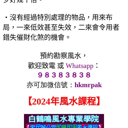
‧沒有經過特別處理的物品，用來布
局，一來低效甚至失效，二來會令用者
錯失催財化煞的機會。
預約勘察風水，
歡迎致電 或
Whatsapp
：
９８３８３８３８
亦可加微信號：
hkmrpak
【2024年風水課程】