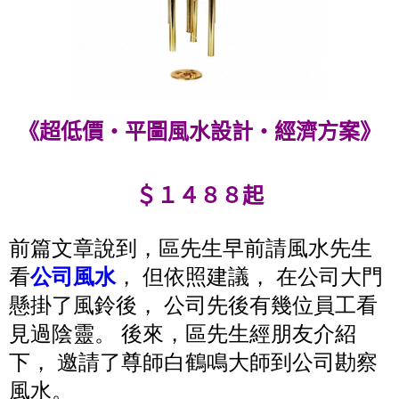
《超低價‧平圖風水設計‧經濟方案》
＄１４８８起
前篇文章說到，區先生早前請風水先生
看
公司風水
， 但依照建議， 在公司大門
懸掛了風鈴後， 公司先後有幾位員工看
見過陰靈。 後來，區先生經朋友介紹
下， 邀請了尊師白鶴鳴大師到公司勘察
風水。