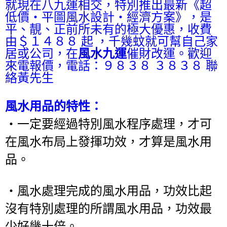
就現在八九運相交，特別推出最新《超
低價‧平圖風水設計‧經濟方案》，是
平、靚、正前所未有的極大優惠，收費
由＄１４８８ 起 ，千幾蚊就可幫自己家
居或公司，在
風水九運
催財改運。歡迎
來電報價，電話：９８３８ ３８３８ 聯
絡黃先生
風水用品的特性：
‧一定要經過特別風水程序處理，才可
在風水布局上發揮功效，才算是風水用
品。
‧風水處理完成的風水用品，功效比起
沒有特別處理的所謂風水用品，功效最
少好幾十倍。