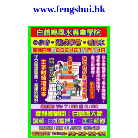
www.fengshui.hk