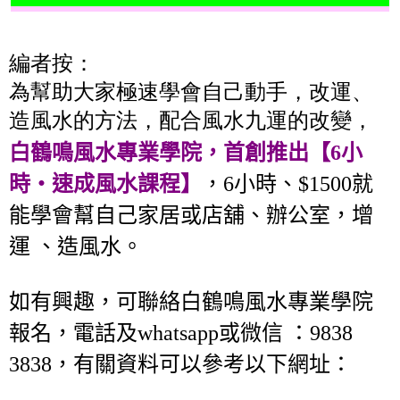
編者按：
為幫助大家極速學會自己動手，改運、
造風水的方法，配合風水九運的改變，
白鶴鳴風水專業學院，首創推出【6小
時‧速成風水課程】
，6小時、$1500就
能學會幫自己家居或店舖、辦公室，增
運 、造風水。
如有興趣，可聯絡白鶴鳴風水專業學院
報名，電話及whatsapp或微信 ：9838
3838，有關資料可以參考以下網址：