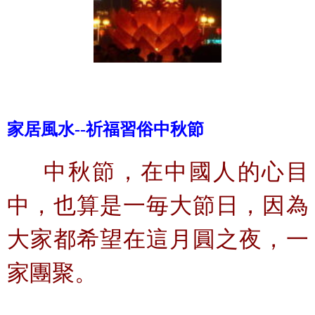
家居風水--祈福習俗中秋節
中秋節，在中國人的心目
中，也算是一毎大節日，因為
大家都希望在這月圓之夜，一
家團聚。