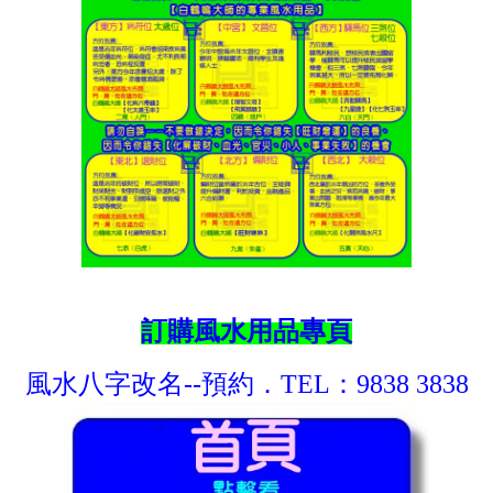
訂購風水用品專頁
風水八字改名--預約．TEL：9838 3838