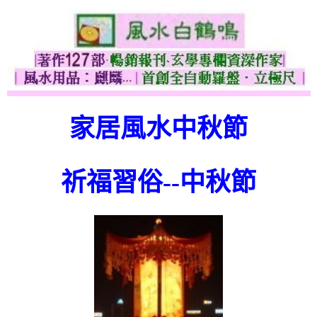
家居風水中秋節
祈福習俗--中秋節