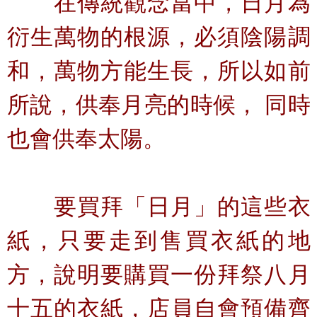
在傳統觀念當中，日月為
衍生萬物的根源，必須陰陽調
和，萬物方能生長，所以如前
所說，供奉月亮的時候， 同時
也會供奉太陽。
要買拜「日月」的這些衣
紙，只要走到售買衣紙的地
方，說明要購買一份拜祭八月
十五的衣紙，店員自會預備齊