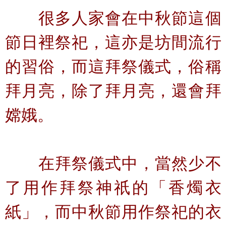
很多人家會在中秋節這個
節日裡祭祀，這亦是坊間流行
的習俗，而這拜祭儀式，俗稱
拜月亮，除了拜月亮，還會拜
嫦娥。
在拜祭儀式中，當然少不
了用作拜祭神祇的「香燭衣
紙」，而中秋節用作祭祀的衣