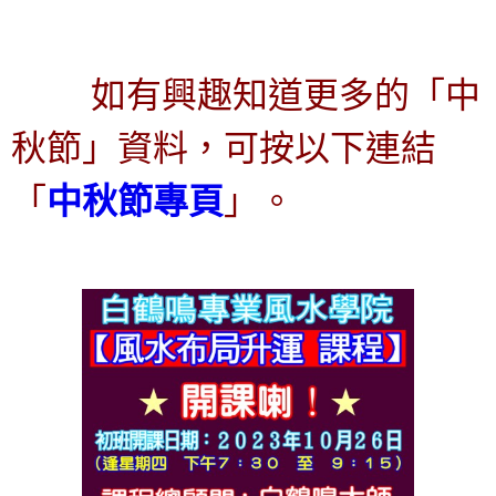
如有興趣
知道更多的「中
秋節」資料，可按以下連結
「
中秋節專頁
」。