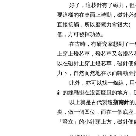
好了，這枝針有了磁力，但不
要這樣的在桌面上轉動，磁針必
直接接觸，所以磨擦力會很大）
低，方可發揮功效。
在古時，有研究家想到了一些
上穿上燈芯草，燈芯草又名燈芯
以在磁針上穿上燈芯草，磁針便
力下，自然而然地在水面轉動至
此外，亦可以找一條線，用一
針的線懸掛在沒甚麼風的地方，
以上就是古代製造
指南針
的
央，做一個凹位，而在一個底座
「豎立」的小針頭上方，磁針便