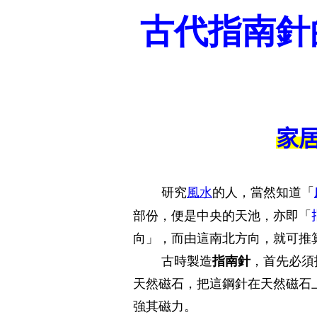
古代指南針
家
研究
風水
的人，當然知道「
部份，便是中央的天池，亦即「
向」，而由這南北方向，就可推
古時製造
指南針
，首先必須
天然磁石，把這鋼針在天然磁石
強其磁力。