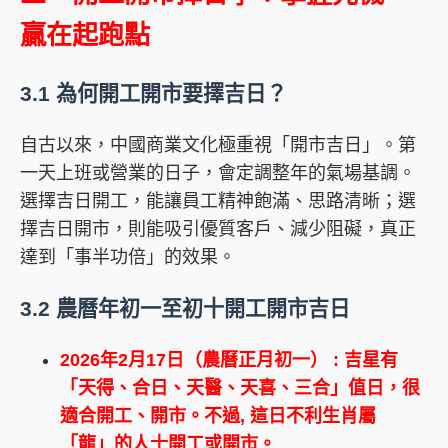
贏在起跑點
3.1 為何開工開市要擇吉日？
自古以來，中國商業文化極重視「開市吉日」。第
一天上班或營業的日子，會定調整年的氣場基調。
選擇吉日開工，能讓員工精神飽滿、思路清晰；選
擇吉日開市，則能吸引優質客戶、減少阻礙，真正
達到「事半功倍」的效果。
3.2 農曆年初一至初十開工開市吉日
2026年2月17日（農曆正月初一） : 吉星有
「天得、合日、天醫、天喜、三合」值日，很
適合開工、開市。不過, 這日不利生肖屬
「龍」的人士開工或開市。