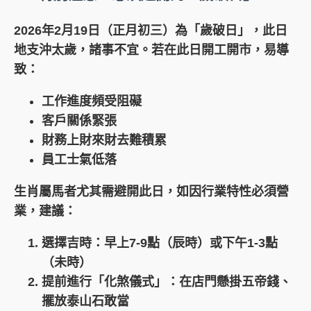
2026年2月19日（正月初三）為「歲破日」
，此日
地支沖太歲，諸事不宜。若在此日開工開市，易導
致：
工作進度頻受阻礙
客戶關係緊張
財務上財來財去難積累
員工士氣低落
生肖屬馬者尤其需避開此日
，如因行業特性必須營
業，建議：
選擇吉時：早上7-9點（辰時）或下午1-3點
（未時）
提前進行「化煞儀式」：在店門懸掛五帝錢、
擺放泰山石敢當