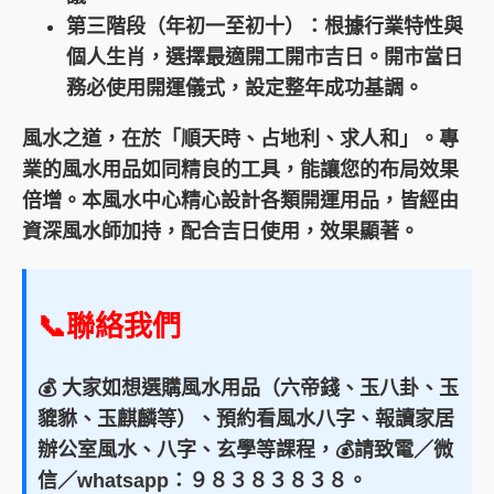
第三階段（年初一至初十）
：根據行業特性與
個人生肖，選擇最適開工開市吉日。開市當日
務必使用開運儀式，設定整年成功基調。
風水之道，在於「順天時、占地利、求人和」。專
業的風水用品如同精良的工具，能讓您的布局效果
倍增。本風水中心精心設計各類開運用品，皆經由
資深風水師加持，配合吉日使用，效果顯著。
📞聯絡我們
💰 大家如想選購風水用品（六帝錢、玉八卦、玉
貔貅、玉麒麟等）、預約看風水八字、報讀家居
辦公室風水、八字、玄學等課程，💰請致電／微
信／whatsapp：９８３８３８３８。