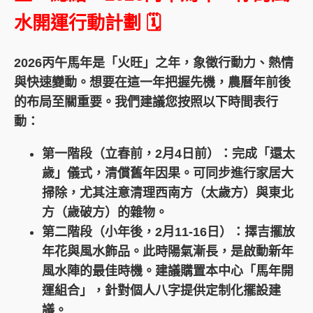
水開運行動計劃 🗓️
2026丙午馬年是「火旺」之年，象徵行動力、熱情
與快速變動。想要在這一年把握先機，農曆年前後
的布局至關重要。我們建議您按照以下時間表行
動：
第一階段（立春前，2月4日前）
：完成「還太
歲」儀式，清償舊年因果。可同步進行家居大
掃除，尤其注意清理西南方（太歲方）與東北
方（歲破方）的雜物。
第二階段（小年後，2月11-16日）
：擇吉擺放
年花與風水飾品。此時陽氣漸長，是啟動新年
風水陣的最佳時機。建議購置本中心「馬年開
運組合」，針對個人八字提供定制化擺設建
議。