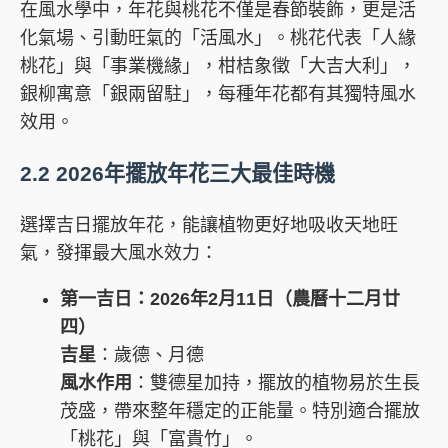
在風水學中，年花與桃花不僅是春節裝飾，更是活
化氣場、引動旺氣的「活風水」。桃花代表「人緣
桃花」與「事業機緣」，柑桔象徵「大吉大利」，
銀柳寓意「銀兩留駐」，每種年花都有其獨特風水
效用。
2.2 2026年擺放年花三大最佳時機
選擇吉日擺放年花，能讓植物更好地吸收天地旺
氣，發揮最大風水效力：
第一吉日：2026年2月11日（農曆十二月廿
四）
吉星
：歲德、月德
風水作用
：雙德星加持，擺放的植物易於生長
茂盛，帶來整年穩定的正能量。特別適合擺放
「桃花」與「富貴竹」。