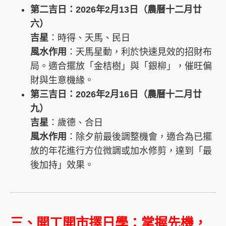
第二吉日：2026年2月13日（農曆十二月廿
六）
吉星
：時得、天馬、民日
風水作用
：天馬星動，利於快速見效的招財布
局。適合擺放「金桔樹」與「銀柳」，催旺偏
財與生意機緣。
第三吉日：2026年2月16日（農曆十二月廿
九）
吉星
：歲德、合日
風水作用
：除夕前最後調整機會，適合為已擺
放的年花進行方位微調或加水修剪，達到「最
後加持」效果。
三、開工開市擇日學：掌握先機，