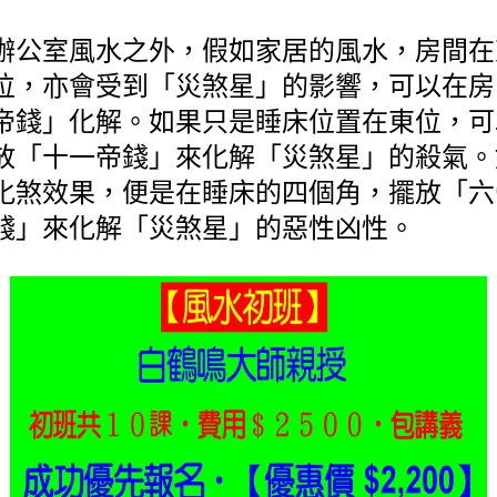
辦公室風水之外，假如家居的風水，房間在
位，亦會受到「災煞星」的影響，可以在房
帝錢」化解。如果只是睡床位置在東位，可
放「十一帝錢」來化解「災煞星」的殺氣。
化煞效果，便是在睡床的四個角，擺放「六
錢」來化解「災煞星」的惡性凶性。