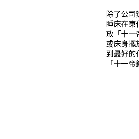
除了公司
睡床在東
放「十一
或床身擺
到最好的
「十一帝