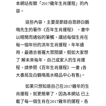
本網站有關「2017雞年生肖運程」的內
容。
這些內容，主要是節錄自恩師白鶴
鳴先生的著作《百年生肖運程》 ，書中
以精簡而通俗的筆觸，講述每個生肖在
每一個年份的流年生肖運程，年年通
用，最適合普羅大眾閱讀。假如大家想
了 解未來每年，自己或家人的生肖運
程，請參閱《百年生肖運程》一書 (各
大書局及白鶴鳴風水精品中心有售)。
如果只想知道自己在2017雞年的生
肖運程，就更簡單了，因為本網站 已上
載了每一個生肖在2017雞年的運程，各