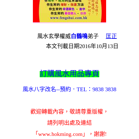
風水玄學權威
白鶴鳴
弟子
匡正
本文刊載日期2016年10月13日
訂購風水用品專頁
風水八字改名--預約．TEL：9838 3838
歡迎轉載內容，敬請尊重版權，
請列明出處及連結
「www.hokming.com」，謝謝!